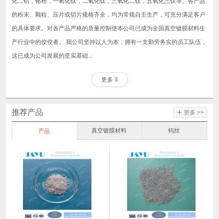
化二铝，铬粉，一氧化钛，二氧化钛，三氧化二钛，五氧化三钛等。各产品
的粉末、颗粒、压片或切片规格齐全，均为常规自主生产，可充分满足客户
的具体要求。对各产品严格的质量控制使本公司已成为全国真空镀膜材料生
产行业中的佼佼者。 我公司坚持以人为本，拥有一支勤劳务实的员工队伍，
这已成为公司发展的坚实基础...
更多
+
推荐产品
更多 >>
真空镀膜材料
钨丝
产品