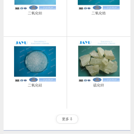
二氧化钽
二氧化锆
二氧化硅
硫化锌
更多