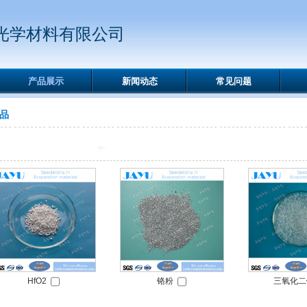
光学材料有限公司
产品展示
新闻动态
常见问题
品
HfO2
铬粉
三氧化二