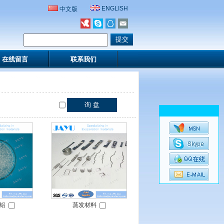
ENGLISH
中文版
在线留言
联系我们
铝
蒸发材料