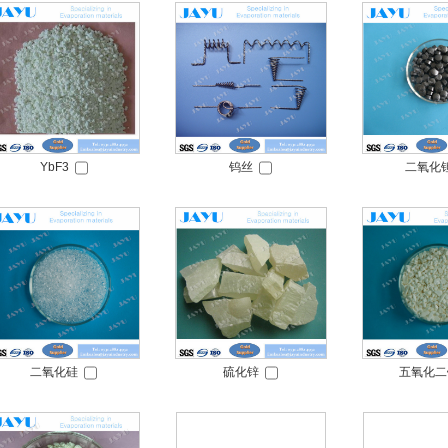
YbF3
钨丝
二氧化
二氧化硅
硫化锌
五氧化二