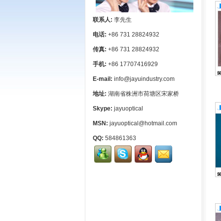
联系人:
李先生
电话:
+86 731 28824932
传真:
+86 731 28824932
手机:
+86 17707416929
E-mail:
info@jayuindustry.com
地址:
湖南省株洲市荷塘区宋家桥
Skype:
jayuoptical
MSN:
jayuoptical@hotmail.com
QQ:
584861363